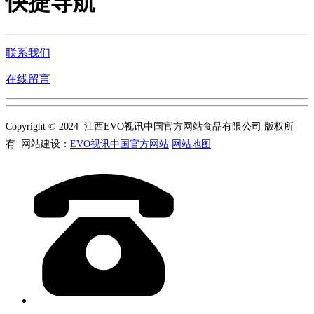
快捷导航
联系我们
在线留言
Copyright © 2024 江西EVO视讯中国官方网站食品有限公司 版权所
有 网站建设：
EVO视讯中国官方网站
网站地图