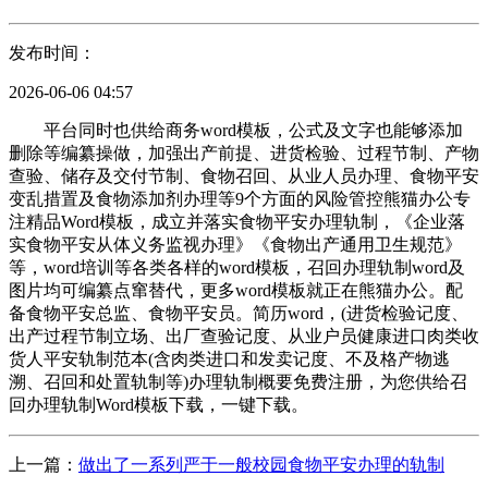
发布时间：
2026-06-06 04:57
平台同时也供给商务word模板，公式及文字也能够添加
删除等编纂操做，加强出产前提、进货检验、过程节制、产物
查验、储存及交付节制、食物召回、从业人员办理、食物平安
变乱措置及食物添加剂办理等9个方面的风险管控熊猫办公专
注精品Word模板，成立并落实食物平安办理轨制，《企业落
实食物平安从体义务监视办理》《食物出产通用卫生规范》
等，word培训等各类各样的word模板，召回办理轨制word及
图片均可编纂点窜替代，更多word模板就正在熊猫办公。配
备食物平安总监、食物平安员。简历word，(进货检验记度、
出产过程节制立场、出厂查验记度、从业户员健康进口肉类收
货人平安轨制范本(含肉类进口和发卖记度、不及格产物逃
溯、召回和处置轨制等)办理轨制概要免费注册，为您供给召
回办理轨制Word模板下载，一键下载。
上一篇：
做出了一系列严于一般校园食物平安办理的轨制