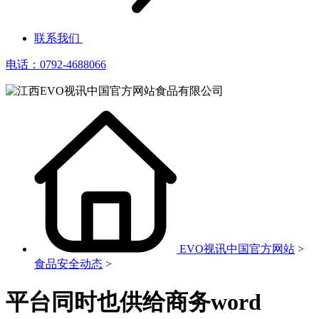
联系我们
电话：0792-4688066
EVO视讯中国官方网站
>
食品安全动态
>
平台同时也供给商务word