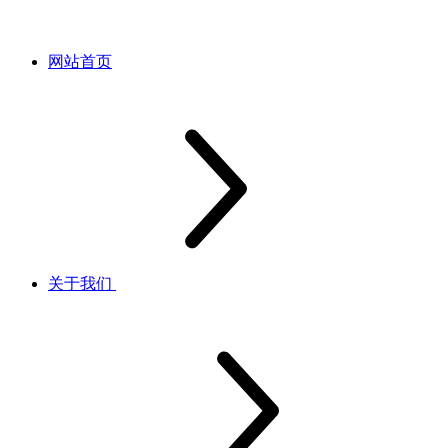
网站首页
关于我们