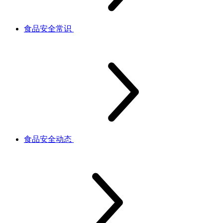
食品安全常识
食品安全动态