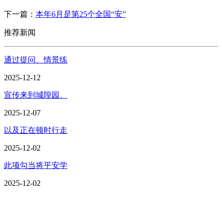
下一篇：
本年6月是第25个全国“安”
推荐新闻
通过提问、情景练
2025-12-12
宣传来到城隍园、
2025-12-07
以及正在顿时行走
2025-12-02
此项勾当将平安学
2025-12-02