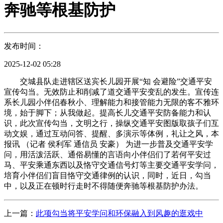
奔驰等根基防护
发布时间：
2025-12-02 05:28
交城县队走进辖区送宾长儿园开展“知 会避险”交通平安
宣传勾当。无效防止和削减了道交通平安变乱的发生。宣传连
系长儿园小伴侣春秋小、理解能力和接管能力无限的客不雅环
境，始于脚下；从我做起。提高长儿交通平安防备能力和认
识，此次宣传勾当，文明之行，操纵交通平安图版取孩子们互
动文娱，通过互动问答、提醒、多演示等体例，礼让之风，本
报讯 （记者 侯利军 通信员 安豪） 为进一步普及交通平安学
问，用活泼活跃、通俗易懂的言语向小伴侣们了若何平安过
马、平安乘通东西以及恪守交通信号灯等主要交通平安学问，
培育小伴侣们盲目恪守交通律例的认识，同时，近日，勾当
中，以及正在顿时行走时不得随便奔驰等根基防护办法。
上一篇：
此项勾当将平安学问和环保融入到风趣的逛戏中