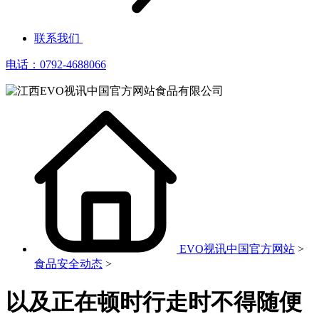
联系我们
电话：0792-4688066
EVO视讯中国官方网站
>
食品安全动态
>
以及正在顿时行走时不得随便