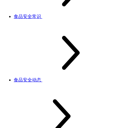
食品安全常识
食品安全动态