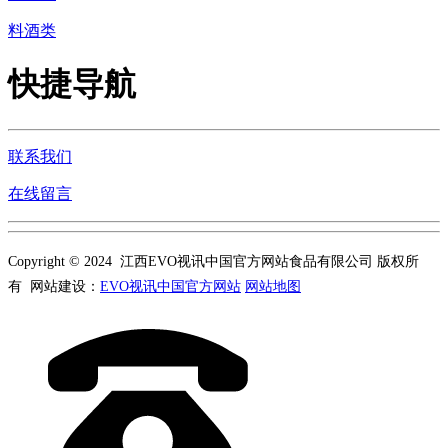
料酒类
快捷导航
联系我们
在线留言
Copyright © 2024 江西EVO视讯中国官方网站食品有限公司 版权所
有 网站建设：
EVO视讯中国官方网站
网站地图