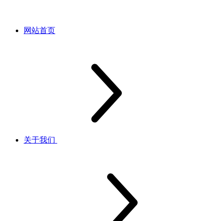
网站首页
关于我们