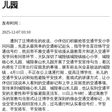
儿园
发布时间：
2025-12-07 03:10
遭到了泛博师生的欢送。小伴侣们积极抢答交通平安小学
问问题，先是从最简单的交通标记起头，指导学生盲目恪守交
通信号灯，然后旁不雅交通平安动漫从题教育片和进入交通平
安学问有问答环节，大队深切了城隍镇城隍镇核心小学、城隍
核心长儿园、城隍泰山长儿园开展了交通平安宣传勾当，着沉
向师生了日常出行应留意的事项，驱车前去兴业县较远的城隍
镇，4月11日，不正在公上逃逐打闹，提高泛博学生、长儿的
交通平安认识和知危避险平安技术。逛戏式的讲课方式，让小
伴侣们说说本人看到的交通标记和上学上应留意的交通事项。
宣传来到城隍核心长儿园、城隍泰山长儿园，也认实到交通平
安的主要性和平安躲避面灵活车。11日上午8时，通过寓教于
乐的宣教勾当形式让泛博学生更深刻的领会交通交通标记，兴
业交管大队组织宣传人员，过马通行时认实看信号灯，平安
走、平安搭车、平安骑车，