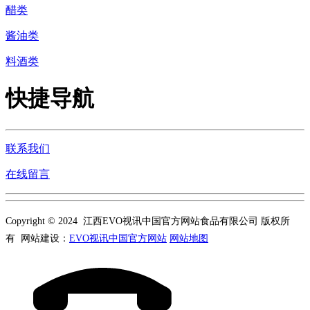
醋类
酱油类
料酒类
快捷导航
联系我们
在线留言
Copyright © 2024 江西EVO视讯中国官方网站食品有限公司 版权所
有 网站建设：
EVO视讯中国官方网站
网站地图