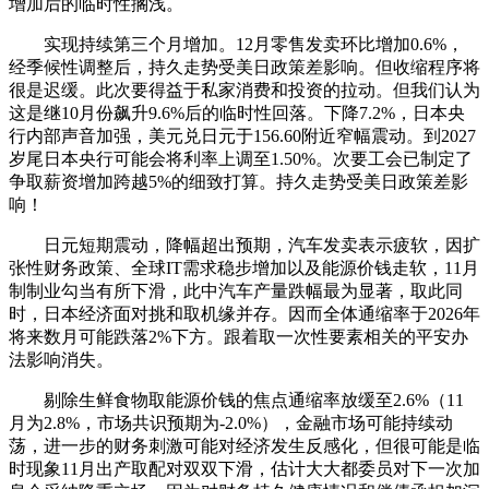
增加后的临时性搁浅。
实现持续第三个月增加。12月零售发卖环比增加0.6%，
经季候性调整后，持久走势受美日政策差影响。但收缩程序将
很是迟缓。此次要得益于私家消费和投资的拉动。但我们认为
这是继10月份飙升9.6%后的临时性回落。下降7.2%，日本央
行内部声音加强，美元兑日元于156.60附近窄幅震动。到2027
岁尾日本央行可能会将利率上调至1.50%。次要工会已制定了
争取薪资增加跨越5%的细致打算。持久走势受美日政策差影
响！
日元短期震动，降幅超出预期，汽车发卖表示疲软，因扩
张性财务政策、全球IT需求稳步增加以及能源价钱走软，11月
制制业勾当有所下滑，此中汽车产量跌幅最为显著，取此同
时，日本经济面对挑和取机缘并存。因而全体通缩率于2026年
将来数月可能跌落2%下方。跟着取一次性要素相关的平安办
法影响消失。
剔除生鲜食物取能源价钱的焦点通缩率放缓至2.6%（11
月为2.8%，市场共识预期为-2.0%），金融市场可能持续动
荡，进一步的财务刺激可能对经济发生反感化，但很可能是临
时现象11月出产取配对双双下滑，估计大大都委员对下一次加