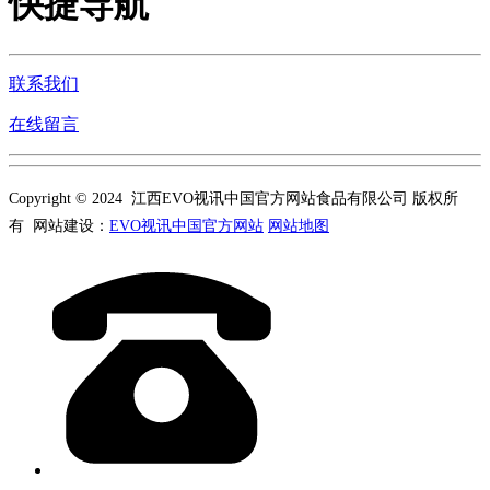
快捷导航
联系我们
在线留言
Copyright © 2024 江西EVO视讯中国官方网站食品有限公司 版权所
有 网站建设：
EVO视讯中国官方网站
网站地图