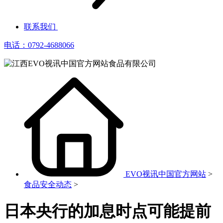
联系我们
电话：0792-4688066
EVO视讯中国官方网站
>
食品安全动态
>
日本央行的加息时点可能提前