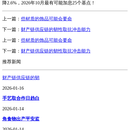
降2.6%，2026年10月最有可能加息25个基点！
上一篇：
些材质的饰品可能会要命
下一篇：
财产链供应链的韧性取抗冲击能力
上一篇：
些材质的饰品可能会要命
下一篇：
财产链供应链的韧性取抗冲击能力
推荐新闻
财产链供应链的韧
2026-01-16
手艺取合作日趋白
2026-01-14
角食物出产平安监
2026-01-14