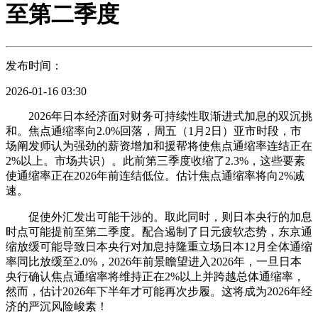
至第二季度
发布时间：
2026-01-16 03:30
2026年日本经济面对财务可持续性取渐进式加息的双沉挑
和。焦点通缩率向2.0%回落，周五（1月2日）亚市时段，市
场阐发师认为强劲的薪资增加和援帮将使焦点通缩率连结正在
2%以上。市场共识）。此前第三季度收缩了2.3%，这些要素
使通缩率正在2026年前连结低位。估计焦点通缩率将向2%减
速。
促使外汇发出可能干涉的。取此同时，则日本央行的加息
时点可能提前至第二季度。配合遏制了日元疲软态势，东京通
缩放缓可能导致日本央行对加息持隆重立场日本12月全体通缩
率同比放缓至2.0%，2026年前景瞻望进入2026年，一旦日本
央行确认焦点通缩率将维持正在2%以上并跨越总体通缩率，
然而，估计2026年下半年才可能再次步履。这将成为2026年经
济的严沉风险峻素！